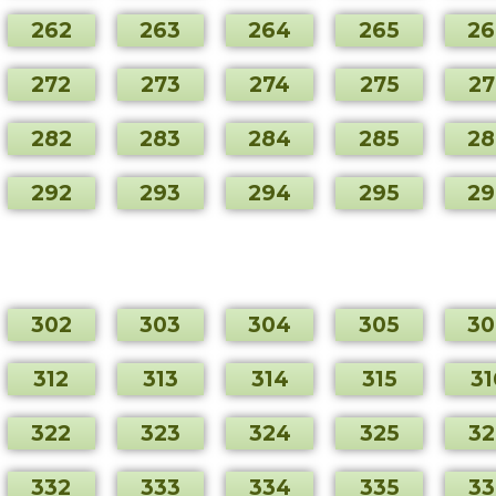
262
263
264
265
26
272
273
274
275
27
282
283
284
285
28
292
293
294
295
29
302
303
304
305
30
312
313
314
315
31
322
323
324
325
32
332
333
334
335
33