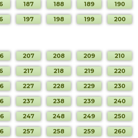
6
187
188
189
190
6
197
198
199
200
6
207
208
209
210
6
217
218
219
220
6
227
228
229
230
6
237
238
239
240
6
247
248
249
250
6
257
258
259
260