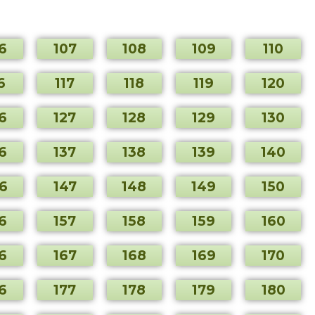
6
107
108
109
110
6
117
118
119
120
6
127
128
129
130
6
137
138
139
140
6
147
148
149
150
6
157
158
159
160
6
167
168
169
170
6
177
178
179
180