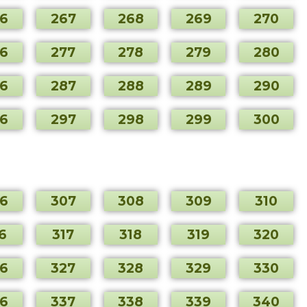
6
267
268
269
270
6
277
278
279
280
6
287
288
289
290
6
297
298
299
300
6
307
308
309
310
6
317
318
319
320
6
327
328
329
330
6
337
338
339
340