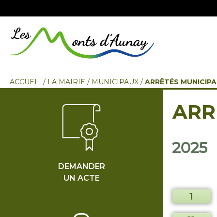
ACCUEIL
/
LA MAIRIE
/
MUNICIPAUX
/
ARRÊTÉS MUNICIPA
ARR
2025
DEMANDER
UN ACTE
1