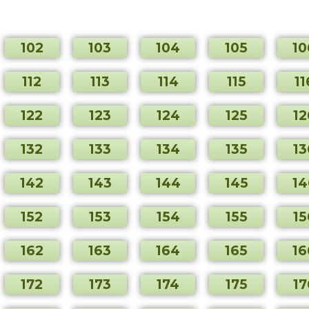
102
103
104
105
10
112
113
114
115
11
122
123
124
125
12
132
133
134
135
13
142
143
144
145
14
152
153
154
155
15
162
163
164
165
16
172
173
174
175
17