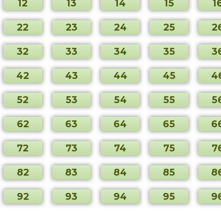
12
13
14
15
1
22
23
24
25
2
32
33
34
35
3
42
43
44
45
4
52
53
54
55
5
62
63
64
65
6
72
73
74
75
7
82
83
84
85
8
92
93
94
95
9