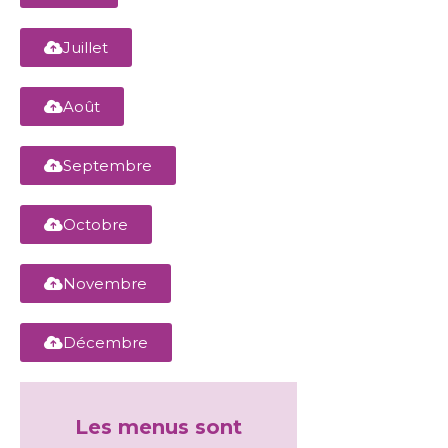
Juillet
Août
Septembre
Octobre
Novembre
Décembre
Les menus sont