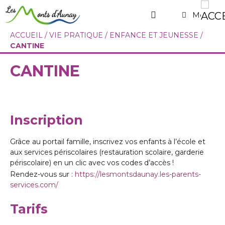
Menu
ACCUEIL
/
VIE PRATIQUE
/
ENFANCE ET JEUNESSE
/
CANTINE
CANTINE
Inscription
Grâce au portail famille, inscrivez vos enfants à l’école et
aux services périscolaires (restauration scolaire, garderie
périscolaire) en un clic avec vos codes d’accès !
Rendez-vous sur :
https://lesmontsdaunay.les-parents-
services.com/
Tarifs