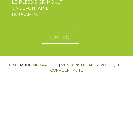
LE PLESSIS-GRIMOULT
ONDEFONTAINE
ROUCAMPS
CONTACT
CONCEPTION
MEDIAPILOTE
|
MENTIONS LEGALES
|
POLITIQUE DE
CONFIDENTIALITÉ