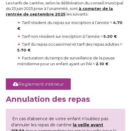
Les tarifs de cantine, selon la délibération du conseil municipal
du 25 juin 2025 prise à l’unanimité, sont
à compter de la
rentrée de septembre 2025
les suivants :
Tarif résident du repas sur inscription à l’année =
4.70
€
Tarif non résident sur inscription à l’année =
5.20 €
Tarif du repas occasionnel et tarif des repas adultes =
5.70 €
Facturation du temps de surveillance de la pause
méridienne pour un enfant ayant un PAI =
2.10 €
Reglement intérieur
Annulation des repas
En cas d’absence de votre enfant n’oubliez pas
d’annuler les repas de cantine
la veille avant
10h30
(nous commandons les repas la veille pour le