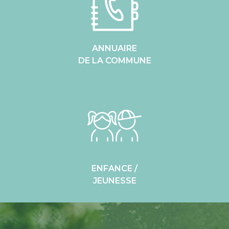
ANNUAIRE
DE LA COMMUNE
ENFANCE /
JEUNESSE