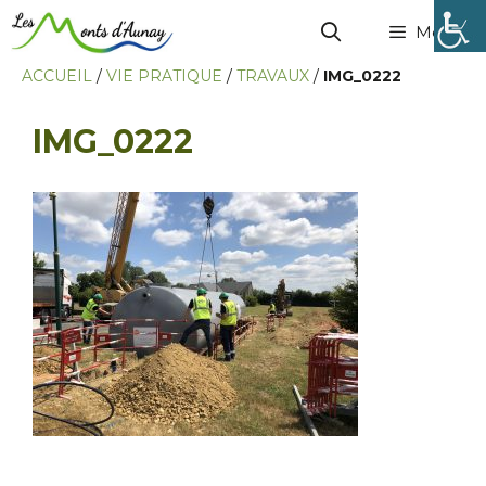
Menu
ACCUEIL
/
VIE PRATIQUE
/
TRAVAUX
/
IMG_0222
IMG_0222