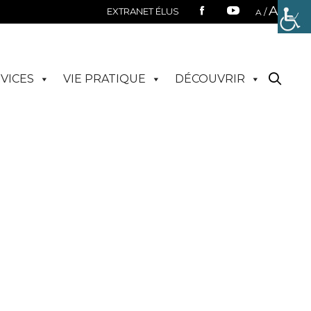
A
EXTRANET ÉLUS
/
A
VICES
VIE PRATIQUE
DÉCOUVRIR