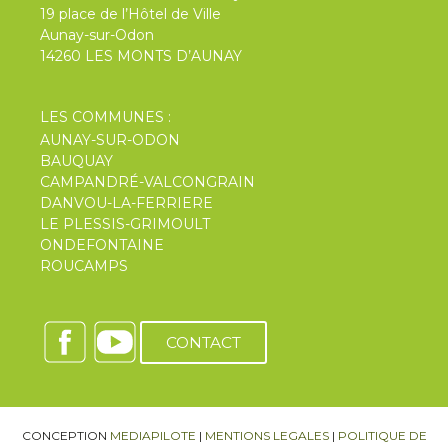
19 place de l’Hôtel de Ville
Aunay-sur-Odon
14260 LES MONTS D’AUNAY
LES COMMUNES :
AUNAY-SUR-ODON
BAUQUAY
CAMPANDRÉ-VALCONGRAIN
DANVOU-LA-FERRIERE
LE PLESSIS-GRIMOULT
ONDEFONTAINE
ROUCAMPS
CONTACT
CONCEPTION
MEDIAPILOTE
|
MENTIONS LEGALES
|
POLITIQUE DE