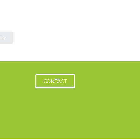
 entreprises
ER
CONTACT