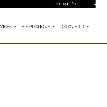
A
EXTRANET ÉLUS
/
A
VICES
VIE PRATIQUE
DÉCOUVRIR