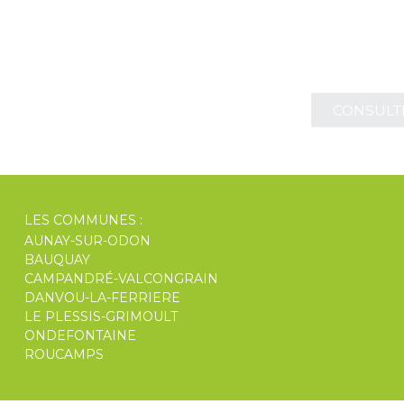
des associations et
CONSULT
LES COMMUNES :
AUNAY-SUR-ODON
BAUQUAY
CAMPANDRÉ-VALCONGRAIN
DANVOU-LA-FERRIERE
LE PLESSIS-GRIMOULT
ONDEFONTAINE
ROUCAMPS