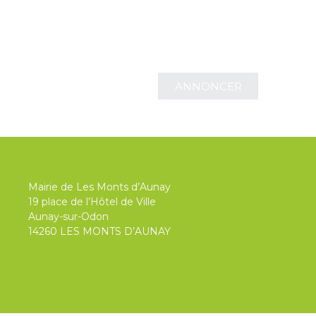
Annoncez votre événement
ANNONCER
Mairie de Les Monts d’Aunay
19 place de l’Hôtel de Ville
Aunay-sur-Odon
14260 LES MONTS D’AUNAY