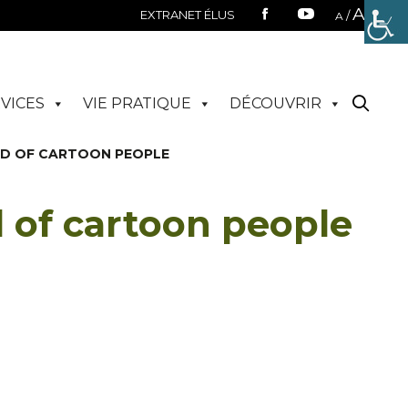
A
EXTRANET ÉLUS
/
A
VICES
VIE PRATIQUE
DÉCOUVRIR
WD OF CARTOON PEOPLE
d of cartoon people