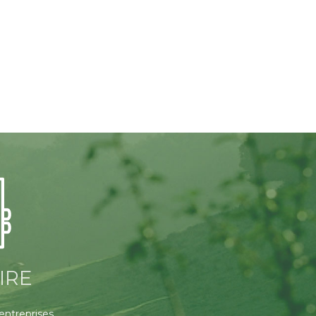
IRE
 entreprises