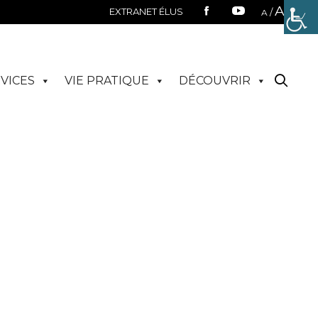
A
EXTRANET ÉLUS
/
A
VICES
VIE PRATIQUE
DÉCOUVRIR