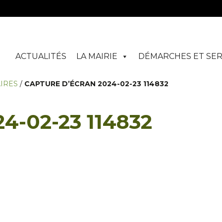
ACTUALITÉS
LA MAIRIE
DÉMARCHES ET SER
IRES
/
CAPTURE D’ÉCRAN 2024-02-23 114832
24-02-23 114832