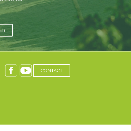
ER
CONTACT