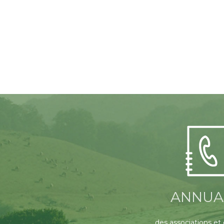
ANNUA
des associations et