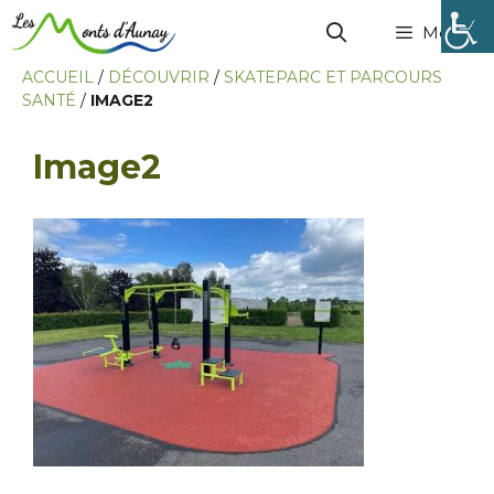
Menu
ACCUEIL
/
DÉCOUVRIR
/
SKATEPARC ET PARCOURS
SANTÉ
/
IMAGE2
Image2