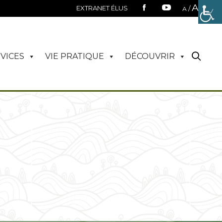
A
EXTRANET ÉLUS
/
A
VICES
VIE PRATIQUE
DÉCOUVRIR