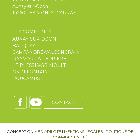
Aunay-sur-Odon
14260 LES MONTS D’AUNAY
LES COMMUNES :
AUNAY-SUR-ODON
BAUQUAY
CAMPANDRÉ-VALCONGRAIN
DANVOU-LA-FERRIERE
LE PLESSIS-GRIMOULT
ONDEFONTAINE
ROUCAMPS
CONTACT
CONCEPTION
MEDIAPILOTE
|
MENTIONS LEGALES
|
POLITIQUE DE
CONFIDENTIALITÉ