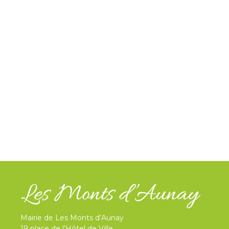
ANNUAIRE
des associations et entreprises
CONSULTER
Mairie de Les Monts d’Aunay
19 place de l’Hôtel de Ville