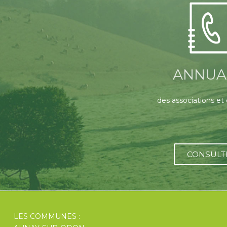
ANNUA
des associations et
CONSULT
LES COMMUNES :