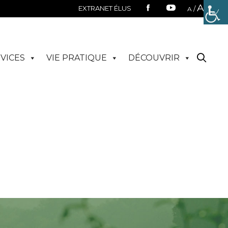
A
EXTRANET ÉLUS
/
A
VICES
VIE PRATIQUE
DÉCOUVRIR