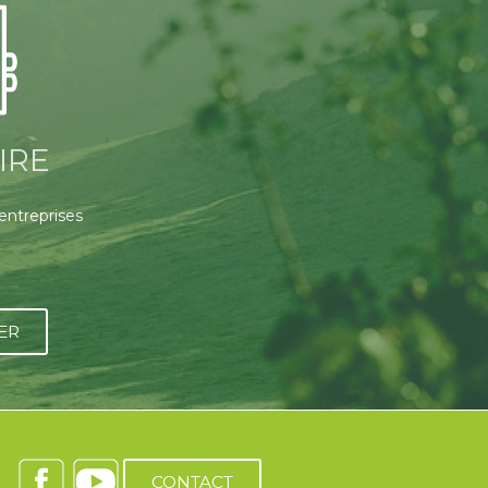
IRE
 entreprises
ER
CONTACT